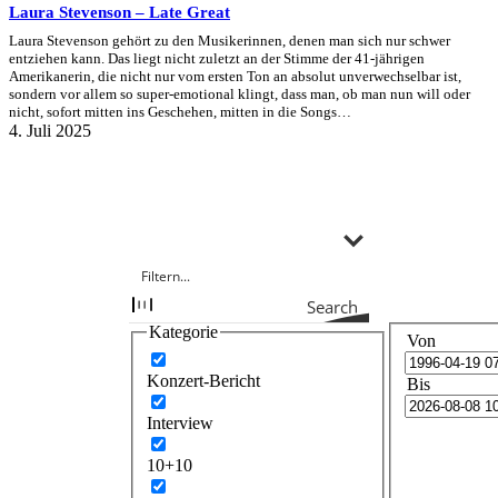
Laura Stevenson – Late Great
Laura Stevenson gehört zu den Musikerinnen, denen man sich nur schwer
entziehen kann. Das liegt nicht zuletzt an der Stimme der 41-jährigen
Amerikanerin, die nicht nur vom ersten Ton an absolut unverwechselbar ist,
sondern vor allem so super-emotional klingt, dass man, ob man nun will oder
nicht, sofort mitten ins Geschehen, mitten in die Songs…
4. Juli 2025
Search
Kategorie
Von
Konzert-Bericht
Bis
Interview
10+10