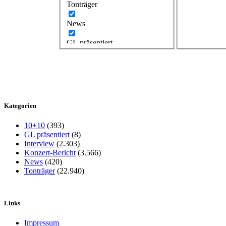
Tonträger
News
GL präsentiert
Kategorien
10+10
(393)
GL präsentiert
(8)
Interview
(2.303)
Konzert-Bericht
(3.566)
News
(420)
Tonträger
(22.940)
Links
Impressum