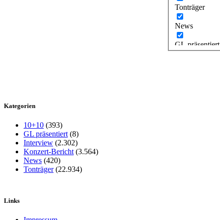
Tonträger
News
GL präsentiert
Kategorien
10+10
(393)
GL präsentiert
(8)
Interview
(2.302)
Konzert-Bericht
(3.564)
News
(420)
Tonträger
(22.934)
Links
Impressum