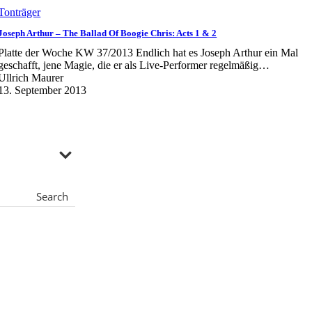
Tonträger
Joseph Arthur – The Ballad Of Boogie Chris: Acts 1 & 2
Platte der Woche KW 37/2013 Endlich hat es Joseph Arthur ein Mal
geschafft, jene Magie, die er als Live-Performer regelmäßig…
Ullrich Maurer
13. September 2013
Search