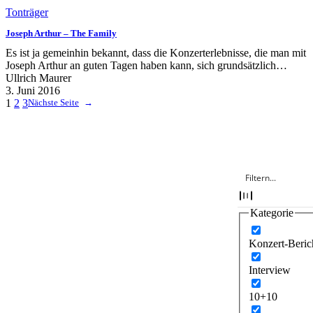
Tonträger
Joseph Arthur – The Family
Es ist ja gemeinhin bekannt, dass die Konzerterlebnisse, die man mit
Joseph Arthur an guten Tagen haben kann, sich grundsätzlich…
Ullrich Maurer
3. Juni 2016
1
2
3
Nächste Seite
→
Kategorie
Konzert-Beric
Interview
10+10