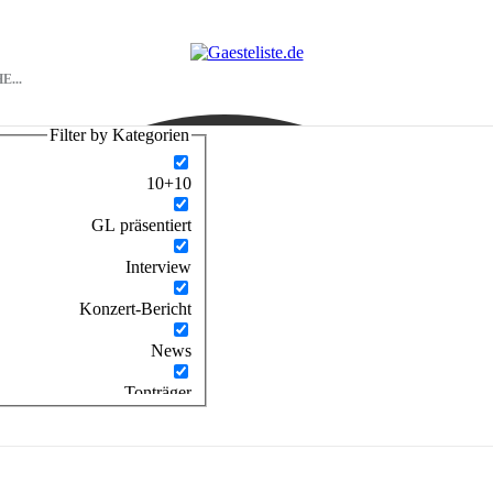
Filter by Kategorien
10+10
GL präsentiert
Interview
Konzert-Bericht
News
Tonträger