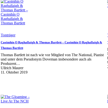
Tonträger
Caoimhín O Raghallaigh & Thomas Bartlett – Caoimhín O Raghallaigh &
Thomas Bartlett
Thomas Bartlett ist nach wie vor Mitglied von The National, Pianist
und unter dem Pseudonym Doveman insbesondere auch als
Produzent…
Ullrich Maurer
11. Oktober 2019