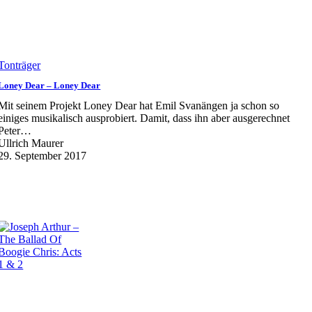
Tonträger
Loney Dear – Loney Dear
Mit seinem Projekt Loney Dear hat Emil Svanängen ja schon so
einiges musikalisch ausprobiert. Damit, dass ihn aber ausgerechnet
Peter…
Ullrich Maurer
29. September 2017