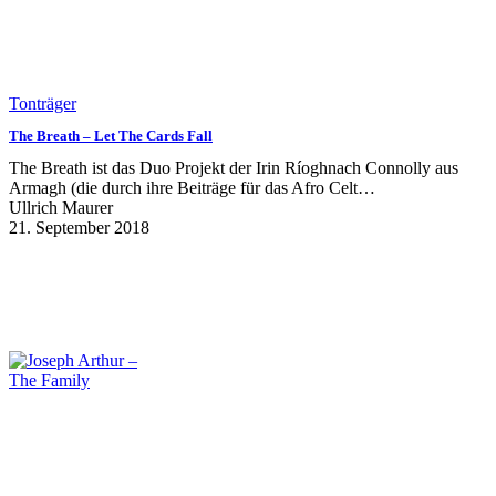
Tonträger
The Breath – Let The Cards Fall
The Breath ist das Duo Projekt der Irin Ríoghnach Connolly aus
Armagh (die durch ihre Beiträge für das Afro Celt…
Ullrich Maurer
21. September 2018