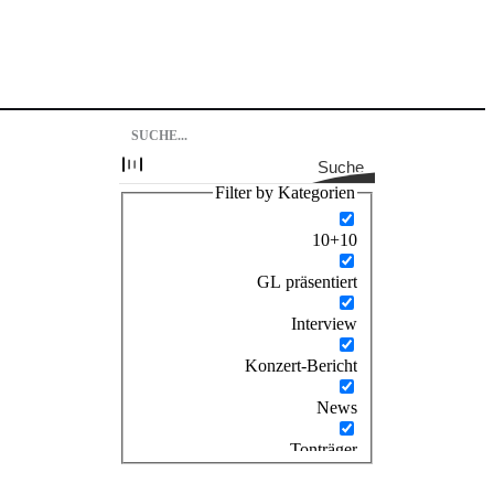
Suche
Filter by Kategorien
10+10
GL präsentiert
Interview
Konzert-Bericht
News
Tonträger