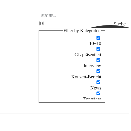
Suche
Filter by Kategorien
10+10
GL präsentiert
Interview
Konzert-Bericht
News
Tonträger