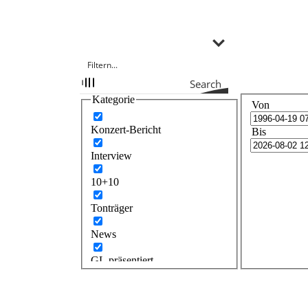
Search
Kategorie
Von
Konzert-Bericht
Bis
Interview
10+10
Tonträger
News
GL präsentiert