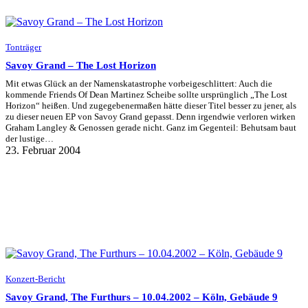
Tonträger
Savoy Grand – The Lost Horizon
Mit etwas Glück an der Namenskatastrophe vorbeigeschlittert: Auch die
kommende Friends Of Dean Martinez Scheibe sollte ursprünglich „The Lost
Horizon“ heißen. Und zugegebenermaßen hätte dieser Titel besser zu jener, als
zu dieser neuen EP von Savoy Grand gepasst. Denn irgendwie verloren wirken
Graham Langley & Genossen gerade nicht. Ganz im Gegenteil: Behutsam baut
der lustige…
23. Februar 2004
Konzert-Bericht
Savoy Grand, The Furthurs – 10.04.2002 – Köln, Gebäude 9