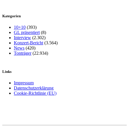
Kategorien
10+10
(393)
GL präsentiert
(8)
Interview
(2.302)
Konzert-Bericht
(3.564)
News
(420)
Tonträger
(22.934)
Links
Impressum
Datenschutzerklärung
Cookie-Richtlinie (EU)