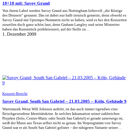
10+10 mit: Savoy Grand
Von ihrem Label werden Savoy Grand aus Nottingham liebevoll „die Könige
des Donners“ genannt. Das ist dabei nur halb ironisch gemeint, denn obwohl es
Savoy Grand mit Uptempo-Nummern nicht so haben, wird es bei den Konzerten
zuweilen doch ganz schön laut, denn Graham Langley und seine Mistreiter
haben das Kunststück perfektioniert, auf der Stelle zu…
1. Dezember 2009
Konzert-Bericht
Savoy Grand, South San Gabriel – 21.03.2005 – Köln, Gebäude 9
Wartemusik Wenn Will Johnson auftritt, ist das auch immer irgendwo eine
fleischgewordene Identitätskrise. In welcher Inkarnation seiner zahlreichen
Projekte (Solo, Centro-Matic oder South San Gabriel) er gerade unterwegs ist,
weiß der Mann aus Texas selber nicht so genau. Im Vorprogramm von Savoy
Grand war er als South San Gabriel gelistet – der ruhigeren Variante seiner…