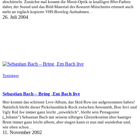
abschütteln. Zunächst mal kommt die Menü-Optik in knalligen 80er-Farben
daher, der Sound und das Bild-Material des Konzert-Mitschnitts erinnert auch
mehr an zigfach kopierte VHS-Bootleg-Aufnahmen…
26. Juli 2004
Tonträger
Sebastian Bach – Bring ‚Em Bach live
Hier kommt das schönste Live-Album, das Skid Row nie aufgenommen haben!
Natürlich bleibt dieser Pickelausdrück-Rock zwischen Aerosmith, Bon Jovi und
Ugly Kid Joe immer ganz leicht „unwirklich“, bleibt sein Protagonist
(„Johann“) Sebastian Bach mit seinem silbrigen Glitzerkostüm über haariger
Brust immer ganz leicht albern, aber singen kann er nun mal wunderbar und,
wie oben schon…
11. November 2002