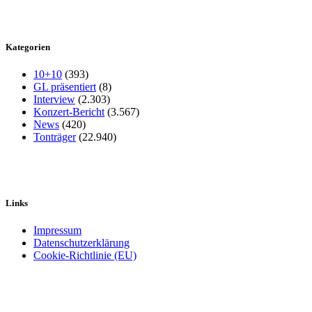
Kategorien
10+10
(393)
GL präsentiert
(8)
Interview
(2.303)
Konzert-Bericht
(3.567)
News
(420)
Tonträger
(22.940)
Links
Impressum
Datenschutzerklärung
Cookie-Richtlinie (EU)