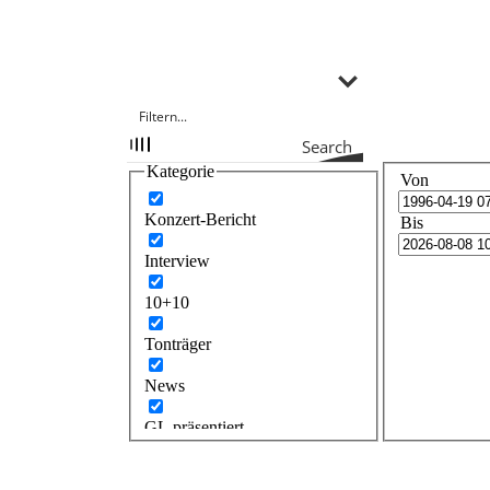
Search
Kategorie
Von
Konzert-Bericht
Bis
Interview
10+10
Tonträger
News
GL präsentiert