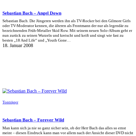
Sebastian Bach – Angel Down
Sebastian Bach. Die Jüngeren werden ihn als TV-Rocker bei den Gilmore Girls
oder TV-Moderator kennen, die älteren als Frontmann der nur als legendär zu
bezeichnenden Früh-Metaller Skid Row. Mit seinem neuen Solo-Album geht er
nun zurück zu seinen Wurzeln und kreischt und keift und singt wie fast zu
besten „18 And Life“ und „Youth Gone…
18. Januar 2008
Tonträger
Sebastian Bach – Forever Wild
Man kann sich ja nie so ganz sicher sein, ob der Herr Bach das alles so ernst
meint – diesen Eindruck kann man vor allem nach der Ansicht dieser DVD nicht