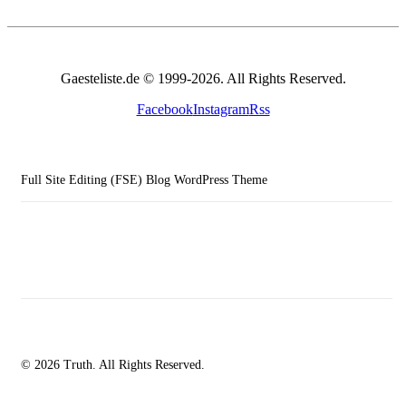
Gaesteliste.de © 1999-2026. All Rights Reserved.
Facebook
Instagram
Rss
Full Site Editing (FSE) Blog WordPress Theme
© 2026 Truth. All Rights Reserved.
facebook-
instagramm
rss