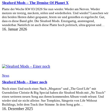
Sleaford Mods – The Demise Of Planet X
Platte der Woche KW 03/2026 Sie nun wieder. Wieder am Nerven. Wieder
motzen sie trotzig, meckern, nölen und wiederholen. Und wieder? Lauschen wir
den beiden Herren dabei gespannt, feiern sie und genießen es regelrecht. Gut,
dass es diese Band gibt. Die Sleaford Mods. Einzigartig, anstrengend,
wunderbar. Natürlich ist auch diese Platte hoch politisch, ultra-gepisst und…
16. Januar 2026
News
Sleaford Mods – Einer noch
Noch einer. Und noch einer. Nach „Megaton“ und „The Goof Life” mit
Gwendoline Christie & Big Special haben die Sleaford Mods mit „No Touch”
einen weiteren neuen Song aus ihrem kommenden Album vorab releast. Und
wieder sind sie nicht alleine. Sue Tompkins, Sängerin von Life Without
Buildings, leiht dem Track ihre Stimme. In dem Song geht…
16. Dezember 2025