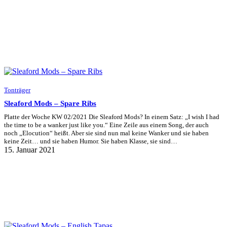
Tonträger
Sleaford Mods – Spare Ribs
Platte der Woche KW 02/2021 Die Sleaford Mods? In einem Satz: „I wish I had
the time to be a wanker just like you.“ Eine Zeile aus einem Song, der auch
noch „Elocution“ heißt. Aber sie sind nun mal keine Wanker und sie haben
keine Zeit… und sie haben Humor. Sie haben Klasse, sie sind…
15. Januar 2021