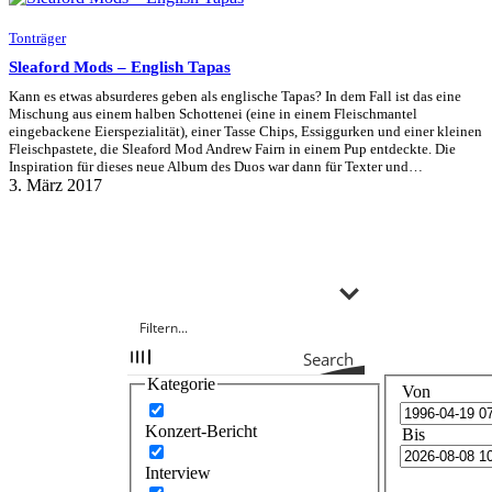
Tonträger
Sleaford Mods – English Tapas
Kann es etwas absurderes geben als englische Tapas? In dem Fall ist das eine
Mischung aus einem halben Schottenei (eine in einem Fleischmantel
eingebackene Eierspezialität), einer Tasse Chips, Essiggurken und einer kleinen
Fleischpastete, die Sleaford Mod Andrew Fairn in einem Pup entdeckte. Die
Inspiration für dieses neue Album des Duos war dann für Texter und…
3. März 2017
Search
Kategorie
Von
Konzert-Bericht
Bis
Interview