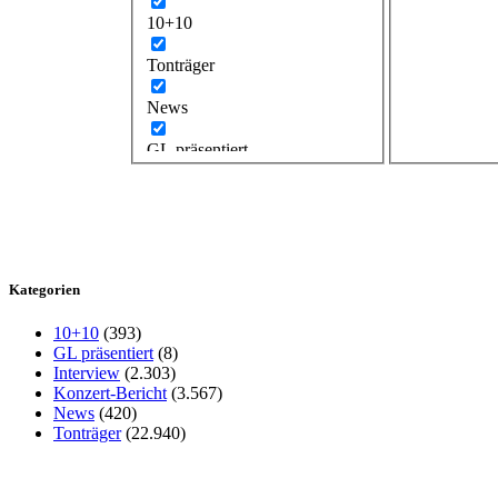
10+10
Tonträger
News
GL präsentiert
Kategorien
10+10
(393)
GL präsentiert
(8)
Interview
(2.303)
Konzert-Bericht
(3.567)
News
(420)
Tonträger
(22.940)