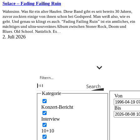
Solace – Fading Failing Ruin
Wahnsinn. Was für ein alter Haufen. Diese Band gibt es seit bereits 30 Jahren,
zuvor zockten einige von ihnen schon bei Godspeed. Man weiß also, wie es
geht. Und genau so klingt es auch. “Fading Failing Ruin” ist ein amtliches, ein
mächtiges und ultra-souveränes Album zwischen Stoner Rock, Doom und
Blues. Old School. Natürlich. Es…
2. Juli 2026
Search
Kategorie
Von
Konzert-Bericht
Bis
Interview
10+10