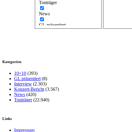
Tonträger
News
GL präsentiert
Kategorien
10+10
(393)
GL präsentiert
(8)
Interview
(2.303)
Konzert-Bericht
(3.567)
News
(420)
Tonträger
(22.940)
Links
Impressum