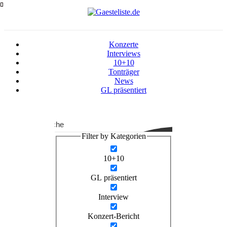
Zum
Inhalt
springen
Konzerte
Interviews
10+10
Tonträger
News
GL präsentiert
Suche
Filter by Kategorien
10+10
GL präsentiert
Interview
Konzert-Bericht