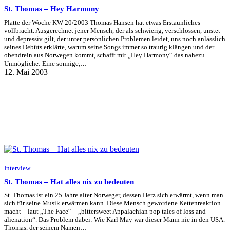
St. Thomas – Hey Harmony
Platte der Woche KW 20/2003 Thomas Hansen hat etwas Erstaunliches
vollbracht. Ausgerechnet jener Mensch, der als schwierig, verschlossen, unstet
und depressiv gilt, der unter persönlichen Problemen leidet, uns noch anlässlich
seines Debüts erklärte, warum seine Songs immer so traurig klängen und der
obendrein aus Norwegen kommt, schafft mit „Hey Harmony“ das nahezu
Unmögliche: Eine sonnige,…
12. Mai 2003
Interview
St. Thomas – Hat alles nix zu bedeuten
St. Thomas ist ein 25 Jahre alter Norweger, dessen Herz sich erwärmt, wenn man
sich für seine Musik erwärmen kann. Diese Mensch gewordene Kettenreaktion
macht – laut „The Face“ – „bittersweet Appalachian pop tales of loss and
alienation“. Das Problem dabei: Wie Karl May war dieser Mann nie in den USA.
Thomas, der seinem Namen…