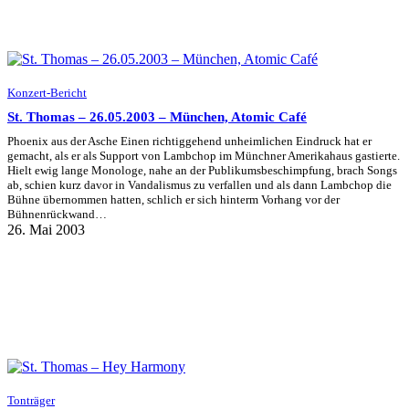
Konzert-Bericht
St. Thomas – 26.05.2003 – München, Atomic Café
Phoenix aus der Asche Einen richtiggehend unheimlichen Eindruck hat er
gemacht, als er als Support von Lambchop im Münchner Amerikahaus gastierte.
Hielt ewig lange Monologe, nahe an der Publikumsbeschimpfung, brach Songs
ab, schien kurz davor in Vandalismus zu verfallen und als dann Lambchop die
Bühne übernommen hatten, schlich er sich hinterm Vorhang vor der
Bühnenrückwand…
26. Mai 2003
Tonträger