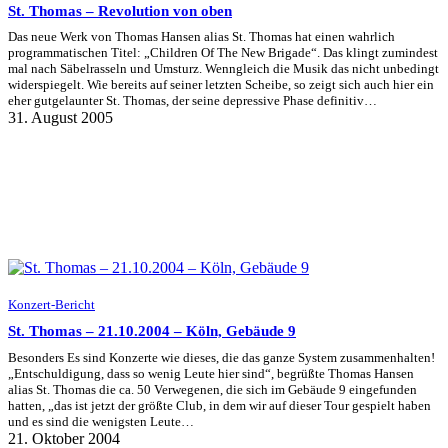
St. Thomas – Revolution von oben
Das neue Werk von Thomas Hansen alias St. Thomas hat einen wahrlich
programmatischen Titel: „Children Of The New Brigade“. Das klingt zumindest
mal nach Säbelrasseln und Umsturz. Wenngleich die Musik das nicht unbedingt
widerspiegelt. Wie bereits auf seiner letzten Scheibe, so zeigt sich auch hier ein
eher gutgelaunter St. Thomas, der seine depressive Phase definitiv…
31. August 2005
Konzert-Bericht
St. Thomas – 21.10.2004 – Köln, Gebäude 9
Besonders Es sind Konzerte wie dieses, die das ganze System zusammenhalten!
„Entschuldigung, dass so wenig Leute hier sind“, begrüßte Thomas Hansen
alias St. Thomas die ca. 50 Verwegenen, die sich im Gebäude 9 eingefunden
hatten, „das ist jetzt der größte Club, in dem wir auf dieser Tour gespielt haben
und es sind die wenigsten Leute…
21. Oktober 2004