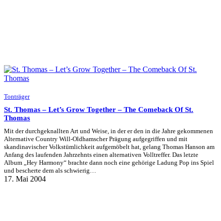
Tonträger
St. Thomas – Let’s Grow Together – The Comeback Of St.
Thomas
Mit der durchgeknallten Art und Weise, in der er den in die Jahre gekommenen
Alternative Country Will-Oldhamscher Prägung aufgegriffen und mit
skandinavischer Volkstümlichkeit aufgemöbelt hat, gelang Thomas Hanson am
Anfang des laufenden Jahrzehnts einen alternativen Volltreffer. Das letzte
Album „Hey Harmony“ brachte dann noch eine gehörige Ladung Pop ins Spiel
und bescherte dem als schwierig…
17. Mai 2004