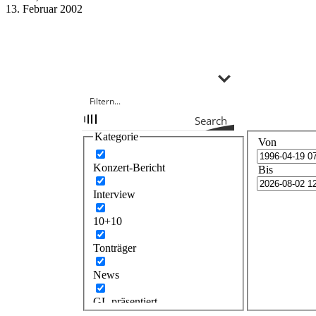
13. Februar 2002
Search
Kategorie
Von
Konzert-Bericht
Bis
Interview
10+10
Tonträger
News
GL präsentiert