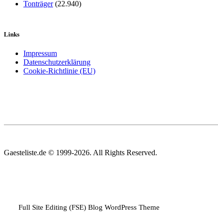
Tonträger
(22.940)
Links
Impressum
Datenschutzerklärung
Cookie-Richtlinie (EU)
Gaesteliste.de © 1999-2026. All Rights Reserved.
Full Site Editing (FSE) Blog WordPress Theme