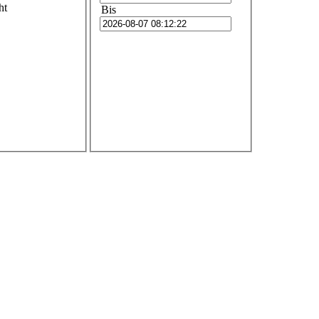
ht
Bis