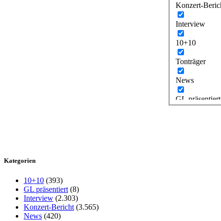
Konzert-Beric
Interview
10+10
Tonträger
News
GL präsentiert
Kategorien
10+10
(393)
GL präsentiert
(8)
Interview
(2.303)
Konzert-Bericht
(3.565)
News
(420)