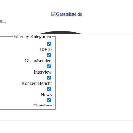
Filter by Kategorien
10+10
GL präsentiert
Interview
Konzert-Bericht
News
Tonträger