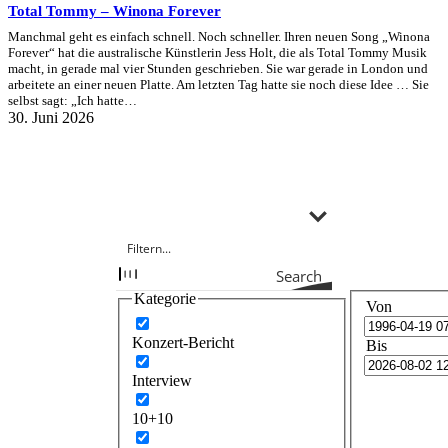
Total Tommy – Winona Forever
Manchmal geht es einfach schnell. Noch schneller. Ihren neuen Song „Winona
Forever“ hat die australische Künstlerin Jess Holt, die als Total Tommy Musik
macht, in gerade mal vier Stunden geschrieben. Sie war gerade in London und
arbeitete an einer neuen Platte. Am letzten Tag hatte sie noch diese Idee … Sie
selbst sagt: „Ich hatte…
30. Juni 2026
Search
Kategorie
Von
Konzert-Bericht
Bis
Interview
10+10