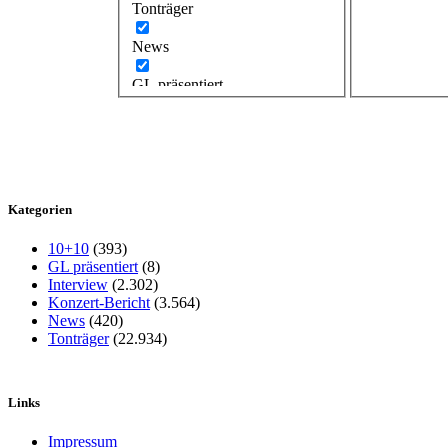
Tonträger
News
GL präsentiert
Kategorien
10+10
(393)
GL präsentiert
(8)
Interview
(2.302)
Konzert-Bericht
(3.564)
News
(420)
Tonträger
(22.934)
Links
Impressum