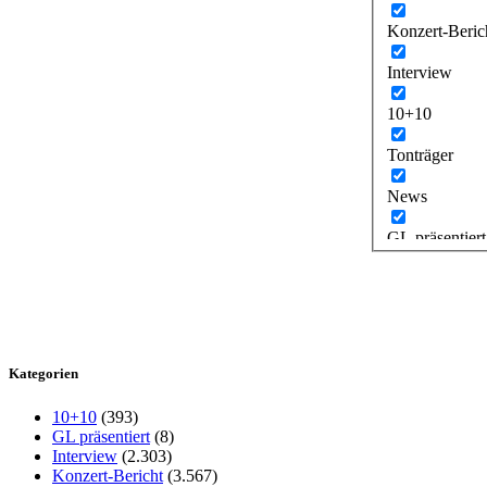
Konzert-Beric
Interview
10+10
Tonträger
News
GL präsentiert
Kategorien
10+10
(393)
GL präsentiert
(8)
Interview
(2.303)
Konzert-Bericht
(3.567)