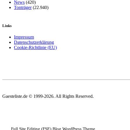
News
(420)
Tonträger
(22.940)
Links
Impressum
Datenschutzerklärung
Cookie-Richtlinie (EU)
Gaesteliste.de © 1999-2026. All Rights Reserved.
Full Site Editing (FSE) Blog WordPress Theme