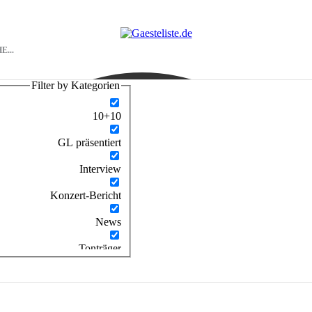
Filter by Kategorien
10+10
GL präsentiert
Interview
Konzert-Bericht
News
Tonträger