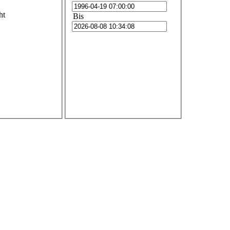
ht
Bis