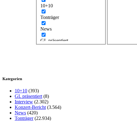
10+10
Tonträger
News
GL präsentiert
Kategorien
10+10
(393)
GL präsentiert
(8)
Interview
(2.302)
Konzert-Bericht
(3.564)
News
(420)
Tonträger
(22.934)