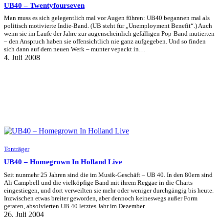
UB40 – Twentyfourseven
Man muss es sich gelegentlich mal vor Augen führen: UB40 begannen mal als
politisch motivierte Indie-Band. (UB steht für „Unemployment Benefit“.) Auch
wenn sie im Laufe der Jahre zur augenscheinlich gefälligen Pop-Band mutierten
– den Anspruch haben sie offensichtlich nie ganz aufgegeben. Und so finden
sich dann auf dem neuen Werk – munter vepackt in…
4. Juli 2008
Tonträger
UB40 – Homegrown In Holland Live
Seit nunmehr 25 Jahren sind die im Musik-Geschäft – UB 40. In den 80ern sind
Ali Campbell und die vielköpfige Band mit ihrem Reggae in die Charts
eingestiegen, und dort verweilten sie mehr oder weniger durchgängig bis heute.
Inzwischen etwas breiter geworden, aber dennoch keineswegs außer Form
geraten, absolvierten UB 40 letztes Jahr im Dezember…
26. Juli 2004