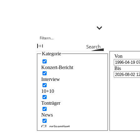
Search
Kategorie
Von
Konzert-Bericht
Bis
Interview
10+10
Tonträger
News
GL präsentiert