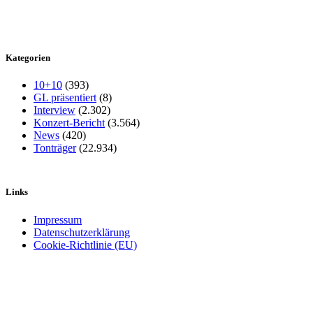
Kategorien
10+10
(393)
GL präsentiert
(8)
Interview
(2.302)
Konzert-Bericht
(3.564)
News
(420)
Tonträger
(22.934)
Links
Impressum
Datenschutzerklärung
Cookie-Richtlinie (EU)