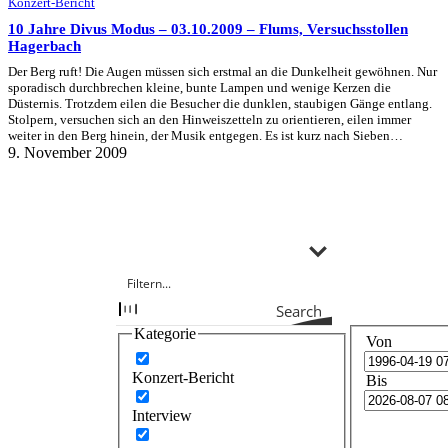
Konzert-Bericht
10 Jahre Divus Modus – 03.10.2009 – Flums, Versuchsstollen
Hagerbach
Der Berg ruft! Die Augen müssen sich erstmal an die Dunkelheit gewöhnen. Nur
sporadisch durchbrechen kleine, bunte Lampen und wenige Kerzen die
Düsternis. Trotzdem eilen die Besucher die dunklen, staubigen Gänge entlang.
Stolpern, versuchen sich an den Hinweiszetteln zu orientieren, eilen immer
weiter in den Berg hinein, der Musik entgegen. Es ist kurz nach Sieben…
9. November 2009
Search
Kategorie
Von
Konzert-Bericht
Bis
Interview