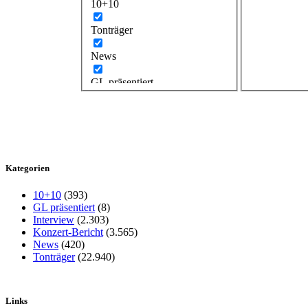
10+10
Tonträger
News
GL präsentiert
Kategorien
10+10
(393)
GL präsentiert
(8)
Interview
(2.303)
Konzert-Bericht
(3.565)
News
(420)
Tonträger
(22.940)
Links