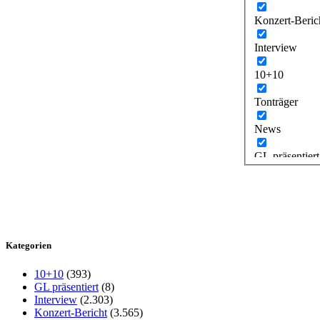
Konzert-Beric
Interview
10+10
Tonträger
News
GL präsentiert
Kategorien
10+10
(393)
GL präsentiert
(8)
Interview
(2.303)
Konzert-Bericht
(3.565)