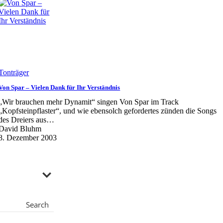
Tonträger
Von Spar – Vielen Dank für Ihr Verständnis
„Wir brauchen mehr Dynamit“ singen Von Spar im Track
„Kopfsteinpflaster“, und wie ebensolch gefordertes zünden die Songs
des Dreiers aus…
David Bluhm
8. Dezember 2003
Search