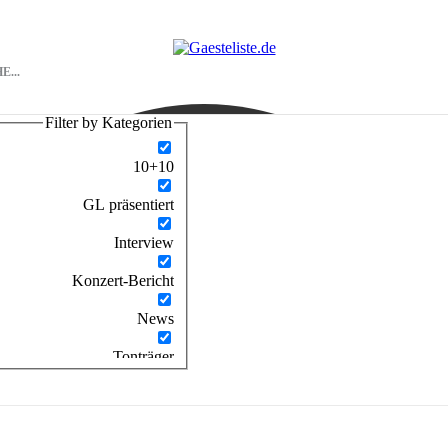
Filter by Kategorien
10+10
GL präsentiert
Interview
Konzert-Bericht
News
Tonträger