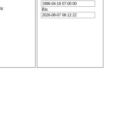
ht
Bis