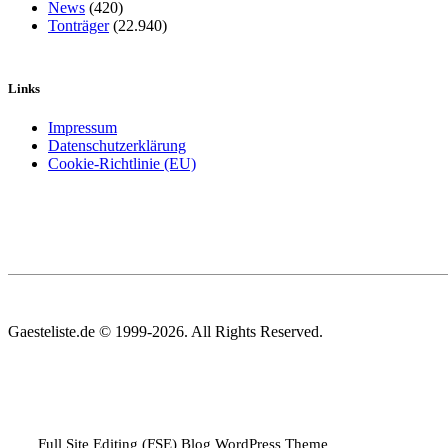
News
(420)
Tonträger
(22.940)
Links
Impressum
Datenschutzerklärung
Cookie-Richtlinie (EU)
Gaesteliste.de © 1999-2026. All Rights Reserved.
Full Site Editing (FSE) Blog WordPress Theme