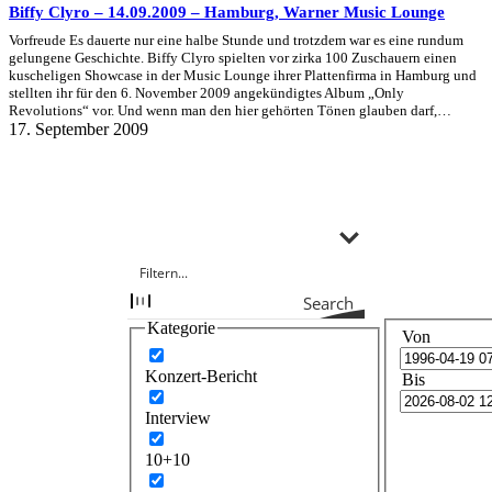
Biffy Clyro – 14.09.2009 – Hamburg, Warner Music Lounge
Vorfreude Es dauerte nur eine halbe Stunde und trotzdem war es eine rundum
gelungene Geschichte. Biffy Clyro spielten vor zirka 100 Zuschauern einen
kuscheligen Showcase in der Music Lounge ihrer Plattenfirma in Hamburg und
stellten ihr für den 6. November 2009 angekündigtes Album „Only
Revolutions“ vor. Und wenn man den hier gehörten Tönen glauben darf,…
17. September 2009
Search
Kategorie
Von
Konzert-Bericht
Bis
Interview
10+10