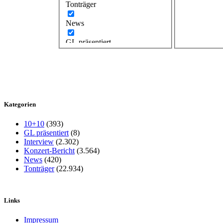
Tonträger
News
GL präsentiert
Kategorien
10+10
(393)
GL präsentiert
(8)
Interview
(2.302)
Konzert-Bericht
(3.564)
News
(420)
Tonträger
(22.934)
Links
Impressum