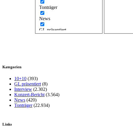
Tonträger
News
GL präsentiert
Kategorien
10+10
(393)
GL präsentiert
(8)
Interview
(2.302)
Konzert-Bericht
(3.564)
News
(420)
Tonträger
(22.934)
Links