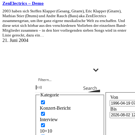
ZenElectrics – Demo
2003 haben sich Steffen Klapper (Gesang, Gitarre), Eric Klapper (Gitarre),
Mathias Stier (Drums) und Andre Rauch (Bass) aka ZenElectrics
zusammengetan, um ihre ganz eigene musikalische Welt zu erschaffen. Und
diese setzt sich hörbar aus den verschiedenen Vorlieben der einzelnen Band-
Mitglieder zusammen – in den hier vorliegenden sieben Songs wird in erster
Linie gerockt, dazu ein…
21. Juni 2004
Search
Kategorie
Von
Konzert-Bericht
Bis
Interview
10+10