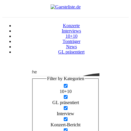
Konzerte
Interviews
10+10
Tonträger
News
GL präsentiert
Suche
Filter by Kategorien
10+10
GL präsentiert
Interview
Konzert-Bericht