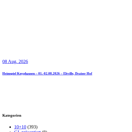
08 Aug. 2026
Heimspiel Knyphausen – 01.-02.08.2026 – Eltville, Draiser Hof
Kategorien
10+10
(393)