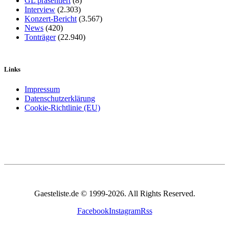
GL präsentiert
(8)
Interview
(2.303)
Konzert-Bericht
(3.567)
News
(420)
Tonträger
(22.940)
Links
Impressum
Datenschutzerklärung
Cookie-Richtlinie (EU)
Gaesteliste.de © 1999-2026. All Rights Reserved.
Facebook
Instagram
Rss