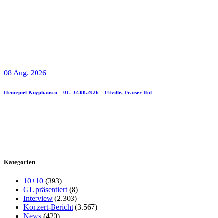
08 Aug. 2026
Heimspiel Knyphausen – 01.-02.08.2026 – Eltville, Draiser Hof
Kategorien
10+10
(393)
GL präsentiert
(8)
Interview
(2.303)
Konzert-Bericht
(3.567)
News
(420)