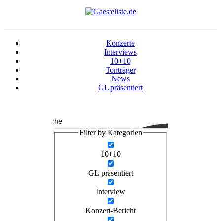
Konzerte
Interviews
10+10
Tonträger
News
GL präsentiert
Suche
Filter by Kategorien
10+10
GL präsentiert
Interview
Konzert-Bericht