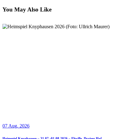
You May Also Like
07 Aug. 2026
Heimspiel Knyphausen – 31.07.-01.08.2026 – Eltville, Draiser Hof