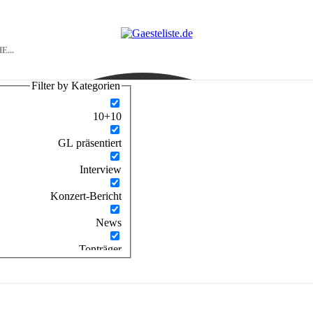
Filter by Kategorien
10+10
GL präsentiert
Interview
Konzert-Bericht
News
Tonträger