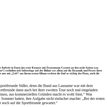
 Auftritt in Essen das erste Konzert mit Ersatzmann Carsten an den sechs Saiten war,
ine“) verließen sich Subterfuge auf der Bühne vor allem auf die Dynamik und Power ihrer
 nur mit „Left“ aus ihrem ersten Album rockten die fünf so richtig das Haus, auch die
portfreunde Stiller, denn die Band aus Lausanne war mit dem
ortfreunde dann auch bei ihrer zweiten Tour noch mal eingeladen
in muss, aus kommerziellen Gründen macht es wohl Sinn.“ Was
n Sommer hatten, ihre Aufgabe nicht einfacher machte: „Bei der ersten
 noch auf die Sportfreunde gewartet.“