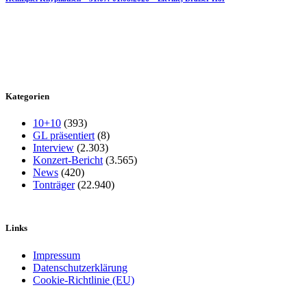
Kategorien
10+10
(393)
GL präsentiert
(8)
Interview
(2.303)
Konzert-Bericht
(3.565)
News
(420)
Tonträger
(22.940)
Links
Impressum
Datenschutzerklärung
Cookie-Richtlinie (EU)