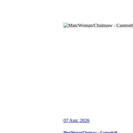
07 Aug. 2026
Man/Woman/Chainsaw – Cannonball