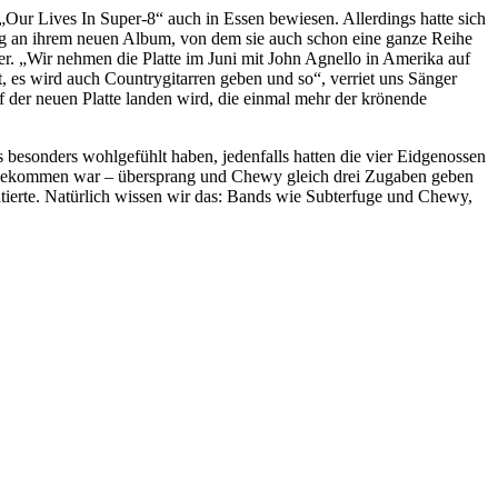
Our Lives In Super-8“ auch in Essen bewiesen. Allerdings hatte sich
ßig an ihrem neuen Album, von dem sie auch schon eine ganze Reihe
er. „Wir nehmen die Platte im Juni mit John Agnello in Amerika auf
, es wird auch Countrygitarren geben und so“, verriet uns Sänger
 der neuen Platte landen wird, die einmal mehr der krönende
besonders wohlgefühlt haben, jedenfalls hatten die vier Eidgenossen
ge gekommen war – übersprang und Chewy gleich drei Zugaben geben
entierte. Natürlich wissen wir das: Bands wie Subterfuge und Chewy,