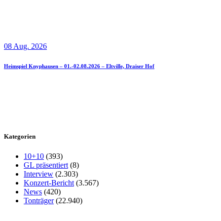
08 Aug. 2026
Heimspiel Knyphausen – 01.-02.08.2026 – Eltville, Draiser Hof
Kategorien
10+10
(393)
GL präsentiert
(8)
Interview
(2.303)
Konzert-Bericht
(3.567)
News
(420)
Tonträger
(22.940)