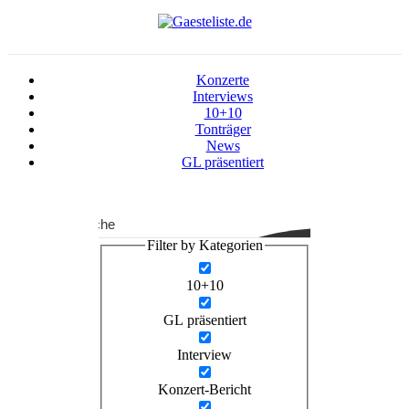
Konzerte
Interviews
10+10
Tonträger
News
GL präsentiert
Suche
Filter by Kategorien
10+10
GL präsentiert
Interview
Konzert-Bericht