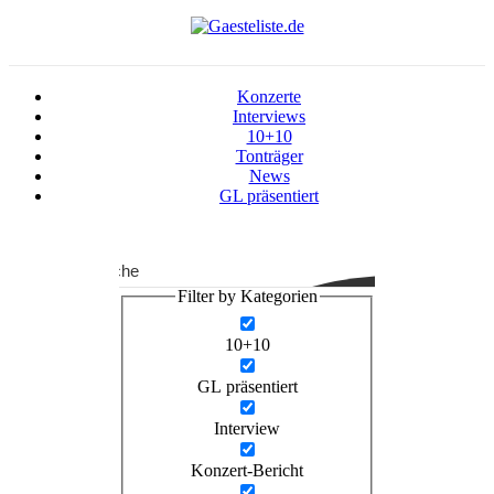
Konzerte
Interviews
10+10
Tonträger
News
GL präsentiert
Suche
Filter by Kategorien
10+10
GL präsentiert
Interview
Konzert-Bericht