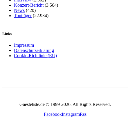
Konzert-Bericht
(3.564)
News
(420)
Tonträger
(22.934)
Links
Impressum
Datenschutzerklärung
Cookie-Richtlinie (EU)
Gaesteliste.de © 1999-2026. All Rights Reserved.
Facebook
Instagram
Rss