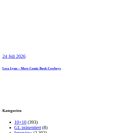
24 Juli 2026
Lera Lynn – More Comic Book Cowboys
Kategorien
10+10
(393)
GL präsentiert
(8)
Interview
(2.302)