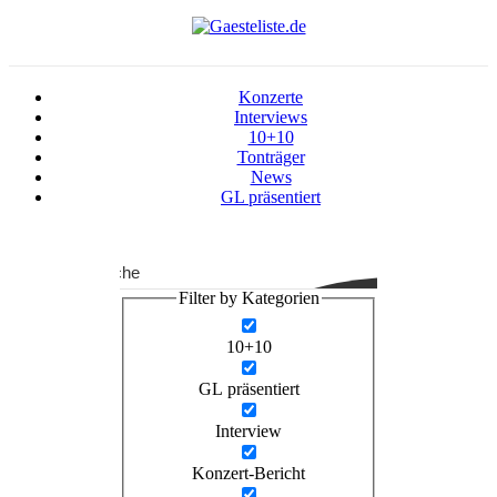
Konzerte
Interviews
10+10
Tonträger
News
GL präsentiert
Suche
Filter by Kategorien
10+10
GL präsentiert
Interview
Konzert-Bericht