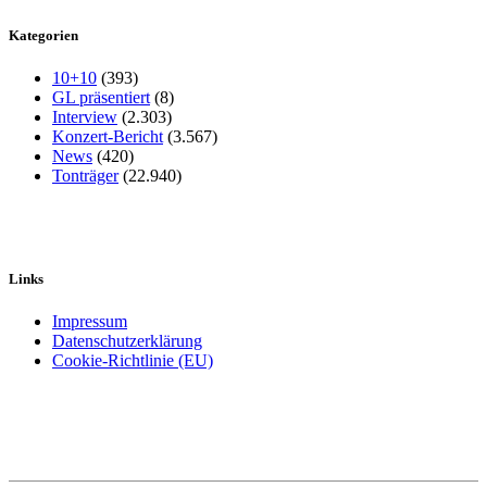
Kategorien
10+10
(393)
GL präsentiert
(8)
Interview
(2.303)
Konzert-Bericht
(3.567)
News
(420)
Tonträger
(22.940)
Links
Impressum
Datenschutzerklärung
Cookie-Richtlinie (EU)