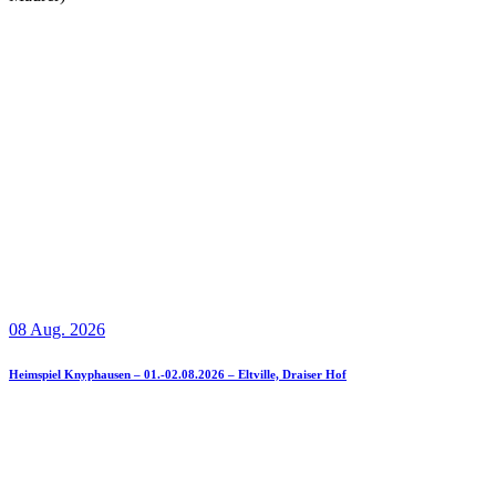
08 Aug. 2026
Heimspiel Knyphausen – 01.-02.08.2026 – Eltville, Draiser Hof