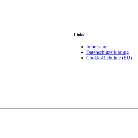
Links
Impressum
Datenschutzerklärung
Cookie-Richtlinie (EU)