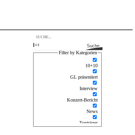
Suche
Filter by Kategorien
10+10
GL präsentiert
Interview
Konzert-Bericht
News
Tonträger