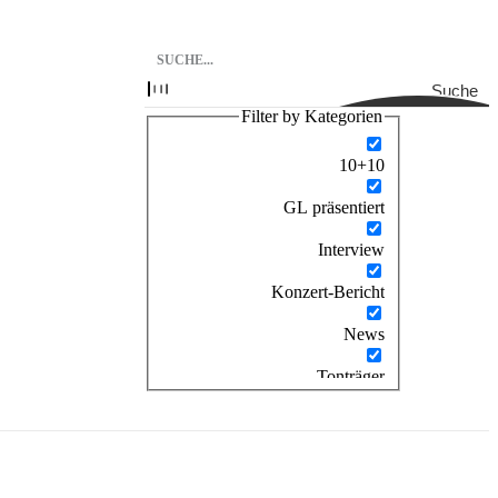
Suche
Filter by Kategorien
10+10
GL präsentiert
Interview
Konzert-Bericht
News
Tonträger