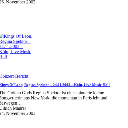
26. November 2003
Konzert-Bericht
Kings Of Leon, Regina Spektor – 24.11.2003 – Köln, Live Music Hall
The Golden Gods Regina Spektor ist eine spinnerte kleine
Songwriterin aus New York, die momentan in Paris lebt und
deswegen…
Ullrich Maurer
24. November 2003