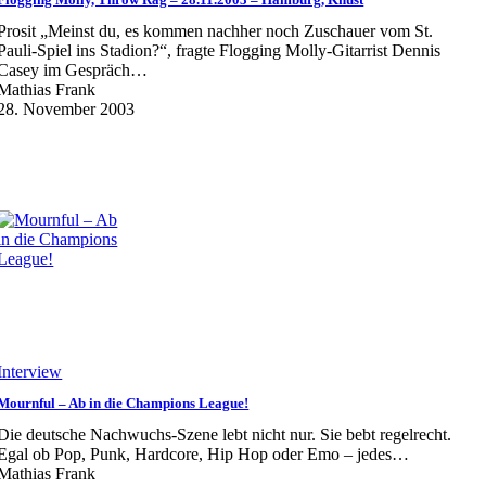
Prosit „Meinst du, es kommen nachher noch Zuschauer vom St.
Pauli-Spiel ins Stadion?“, fragte Flogging Molly-Gitarrist Dennis
Casey im Gespräch…
Mathias Frank
28. November 2003
Interview
Mournful – Ab in die Champions League!
Die deutsche Nachwuchs-Szene lebt nicht nur. Sie bebt regelrecht.
Egal ob Pop, Punk, Hardcore, Hip Hop oder Emo – jedes…
Mathias Frank