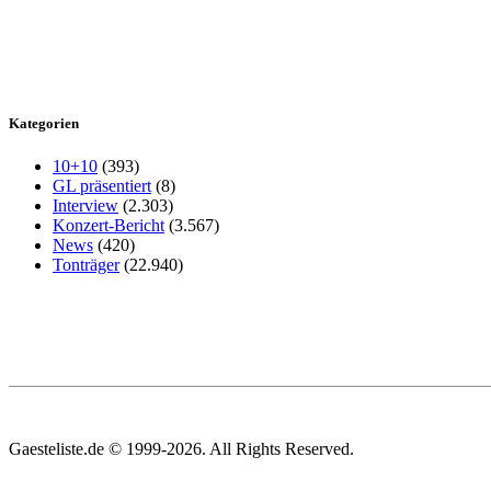
Kategorien
10+10
(393)
GL präsentiert
(8)
Interview
(2.303)
Konzert-Bericht
(3.567)
News
(420)
Tonträger
(22.940)
Gaesteliste.de © 1999-2026. All Rights Reserved.