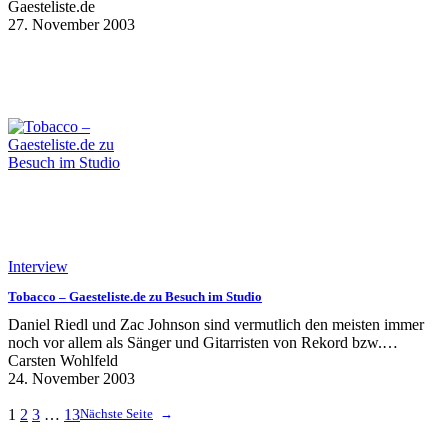
Gaesteliste.de
27. November 2003
Interview
Tobacco – Gaesteliste.de zu Besuch im Studio
Daniel Riedl und Zac Johnson sind vermutlich den meisten immer
noch vor allem als Sänger und Gitarristen von Rekord bzw.…
Carsten Wohlfeld
24. November 2003
1
2
3
…
13
Nächste Seite
→