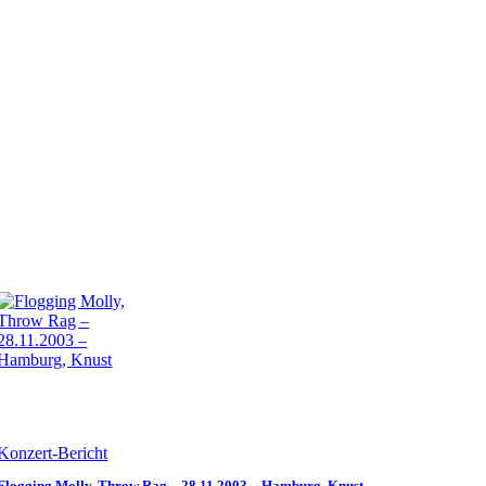
Konzert-Bericht
Flogging Molly, Throw Rag – 28.11.2003 – Hamburg, Knust