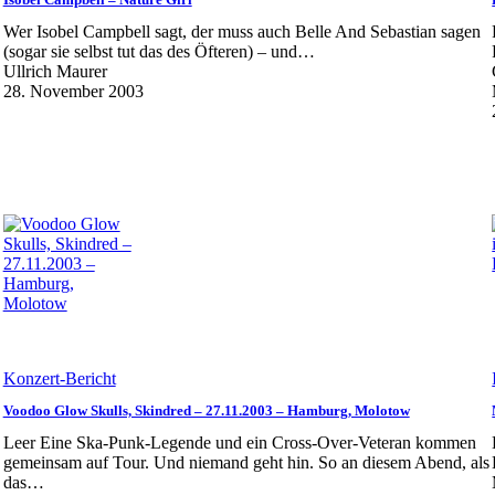
Wer Isobel Campbell sagt, der muss auch Belle And Sebastian sagen
(sogar sie selbst tut das des Öfteren) – und…
Ullrich Maurer
28. November 2003
Konzert-Bericht
Voodoo Glow Skulls, Skindred – 27.11.2003 – Hamburg, Molotow
Leer Eine Ska-Punk-Legende und ein Cross-Over-Veteran kommen
gemeinsam auf Tour. Und niemand geht hin. So an diesem Abend, als
das…