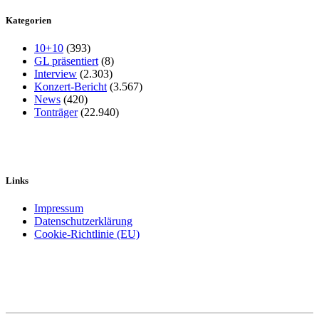
Kategorien
10+10
(393)
GL präsentiert
(8)
Interview
(2.303)
Konzert-Bericht
(3.567)
News
(420)
Tonträger
(22.940)
Links
Impressum
Datenschutzerklärung
Cookie-Richtlinie (EU)