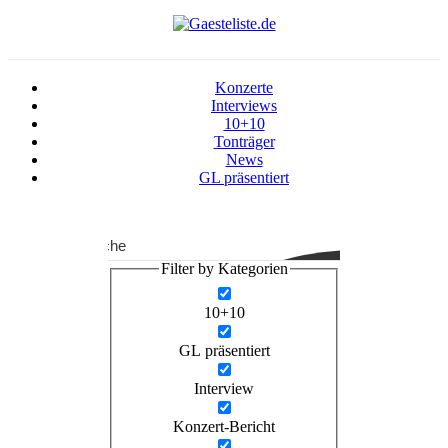
Konzerte
Interviews
10+10
Tonträger
News
GL präsentiert
Suche
Filter by Kategorien
10+10
GL präsentiert
Interview
Konzert-Bericht