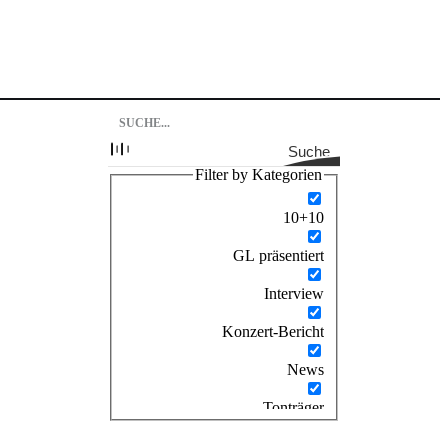
Suche
Filter by Kategorien
10+10
GL präsentiert
Interview
Konzert-Bericht
News
Tonträger