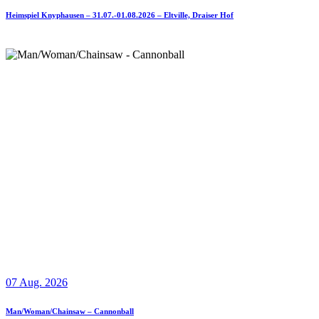
Heimspiel Knyphausen – 31.07.-01.08.2026 – Eltville, Draiser Hof
07 Aug. 2026
Man/Woman/Chainsaw – Cannonball