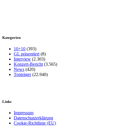
Kategorien
10+10
(393)
GL präsentiert
(8)
Interview
(2.303)
Konzert-Bericht
(3.565)
News
(420)
Tonträger
(22.940)
Links
Impressum
Datenschutzerklärung
Cookie-Richtlinie (EU)