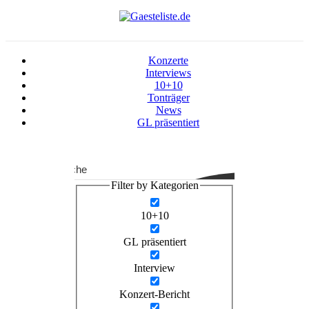
Konzerte
Interviews
10+10
Tonträger
News
GL präsentiert
Suche
Filter by Kategorien
10+10
GL präsentiert
Interview
Konzert-Bericht