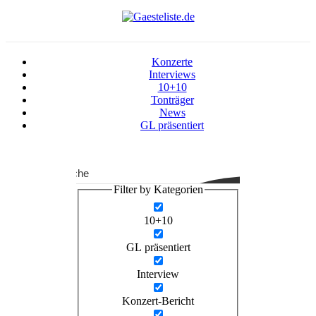
Konzerte
Interviews
10+10
Tonträger
News
GL präsentiert
Suche
Filter by Kategorien
10+10
GL präsentiert
Interview
Konzert-Bericht