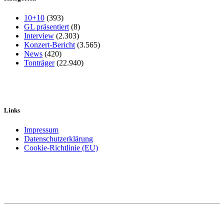
10+10
(393)
GL präsentiert
(8)
Interview
(2.303)
Konzert-Bericht
(3.565)
News
(420)
Tonträger
(22.940)
Links
Impressum
Datenschutzerklärung
Cookie-Richtlinie (EU)