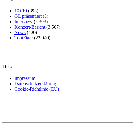
10+10
(393)
GL präsentiert
(8)
Interview
(2.303)
Konzert-Bericht
(3.567)
News
(420)
Tonträger
(22.940)
Links
Impressum
Datenschutzerklärung
Cookie-Richtlinie (EU)