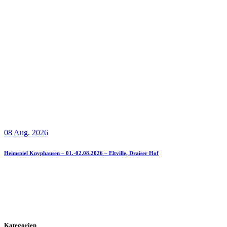
08 Aug. 2026
Heimspiel Knyphausen – 01.-02.08.2026 – Eltville, Draiser Hof
Kategorien