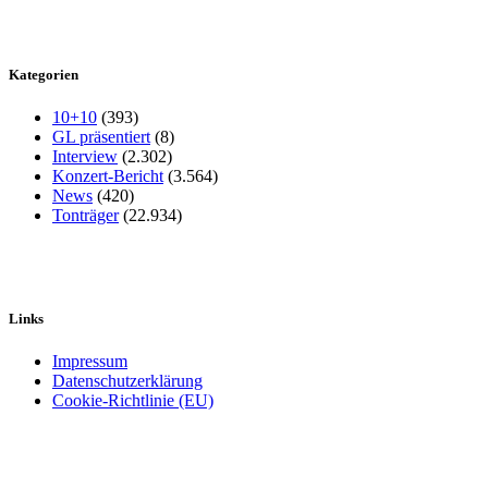
Kategorien
10+10
(393)
GL präsentiert
(8)
Interview
(2.302)
Konzert-Bericht
(3.564)
News
(420)
Tonträger
(22.934)
Links
Impressum
Datenschutzerklärung
Cookie-Richtlinie (EU)