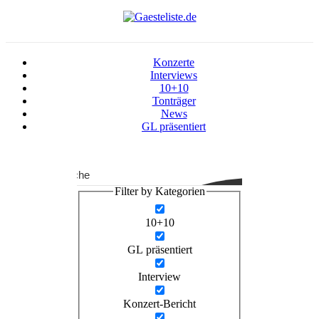
Konzerte
Interviews
10+10
Tonträger
News
GL präsentiert
Suche
Filter by Kategorien
10+10
GL präsentiert
Interview
Konzert-Bericht