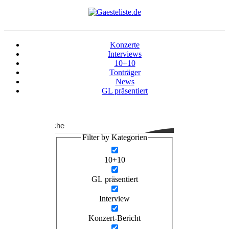
Konzerte
Interviews
10+10
Tonträger
News
GL präsentiert
Suche
Filter by Kategorien
10+10
GL präsentiert
Interview
Konzert-Bericht