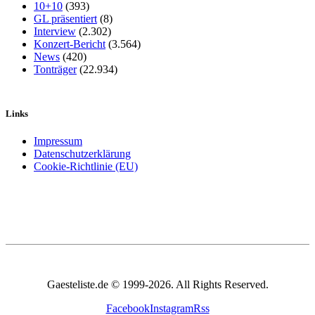
10+10
(393)
GL präsentiert
(8)
Interview
(2.302)
Konzert-Bericht
(3.564)
News
(420)
Tonträger
(22.934)
Links
Impressum
Datenschutzerklärung
Cookie-Richtlinie (EU)
Gaesteliste.de © 1999-2026. All Rights Reserved.
Facebook
Instagram
Rss