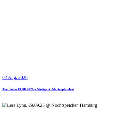
02 Aug. 2026
The Bats – 01.08.2026 – Stuttgart, Marienplatzfest