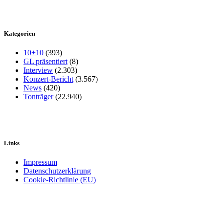
Kategorien
10+10
(393)
GL präsentiert
(8)
Interview
(2.303)
Konzert-Bericht
(3.567)
News
(420)
Tonträger
(22.940)
Links
Impressum
Datenschutzerklärung
Cookie-Richtlinie (EU)