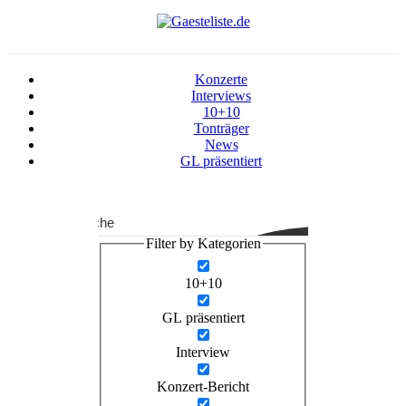
Konzerte
Interviews
10+10
Tonträger
News
GL präsentiert
Suche
Filter by Kategorien
10+10
GL präsentiert
Interview
Konzert-Bericht