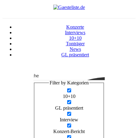
Konzerte
Interviews
10+10
Tonträger
News
GL präsentiert
Suche
Filter by Kategorien
10+10
GL präsentiert
Interview
Konzert-Bericht