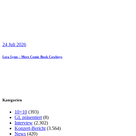
24 Juli 2026
Lera Lynn – More Comic Book Cowboys
Kategorien
10+10
(393)
GL präsentiert
(8)
Interview
(2.302)
Konzert-Bericht
(3.564)
News
(420)