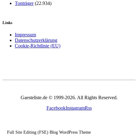
Tonträger
(22.934)
Links
Impressum
Datenschutzerklärung
Cookie-Richtlinie (EU)
Gaesteliste.de © 1999-2026. All Rights Reserved.
Facebook
Instagram
Rss
Full Site Editing (FSE) Blog WordPress Theme