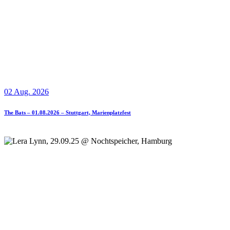
02 Aug. 2026
The Bats – 01.08.2026 – Stuttgart, Marienplatzfest