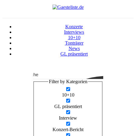
Konzerte
Interviews
10+10
Tonträger
News
GL präsentiert
Suche
Filter by Kategorien
10+10
GL präsentiert
Interview
Konzert-Bericht