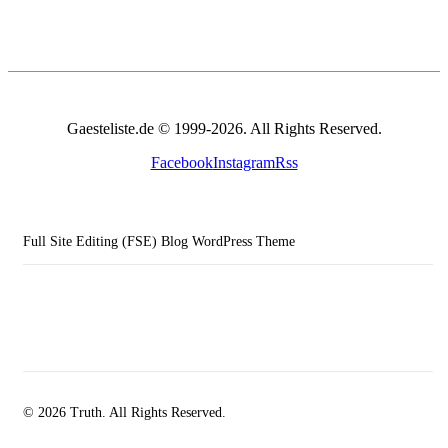
Gaesteliste.de © 1999-2026. All Rights Reserved.
Facebook
Instagram
Rss
Full Site Editing (FSE) Blog WordPress Theme
© 2026 Truth. All Rights Reserved.
facebook-
instagramm
rss