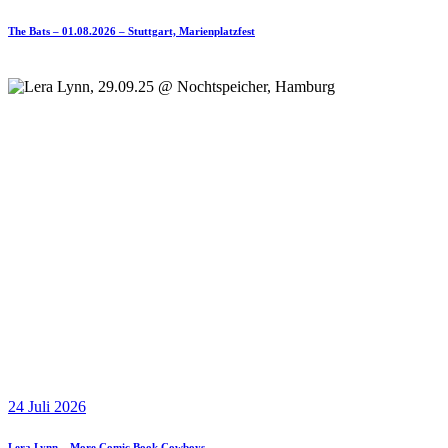
The Bats – 01.08.2026 – Stuttgart, Marienplatzfest
24 Juli 2026
Lera Lynn – More Comic Book Cowboys