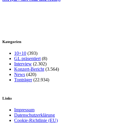
Kategorien
10+10
(393)
GL präsentiert
(8)
Interview
(2.302)
Konzert-Bericht
(3.564)
News
(420)
Tonträger
(22.934)
Links
Impressum
Datenschutzerklärung
Cookie-Richtlinie (EU)