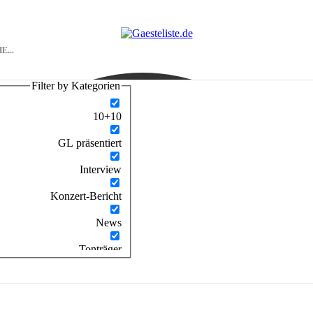
Filter by Kategorien
10+10
GL präsentiert
Interview
Konzert-Bericht
News
Tonträger