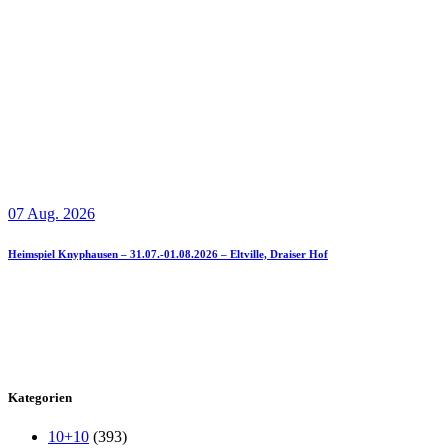
07 Aug. 2026
Heimspiel Knyphausen – 31.07.-01.08.2026 – Eltville, Draiser Hof
Kategorien
10+10
(393)