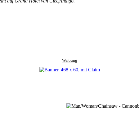
int auf Grand Hotel van Cleef/Indigo.
Werbung