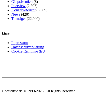
GL präsentiert
(8)
Interview
(2.303)
Konzert-Bericht
(3.565)
News
(420)
Tonträger
(22.940)
Links
Impressum
Datenschutzerklärung
Cookie-Richtlinie (EU)
Gaesteliste.de © 1999-2026. All Rights Reserved.