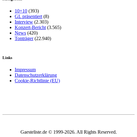
10+10
(393)
GL präsentiert
(8)
Interview
(2.303)
Konzert-Bericht
(3.565)
News
(420)
Tonträger
(22.940)
Links
Impressum
Datenschutzerklärung
Cookie-Richtlinie (EU)
Gaesteliste.de © 1999-2026. All Rights Reserved.