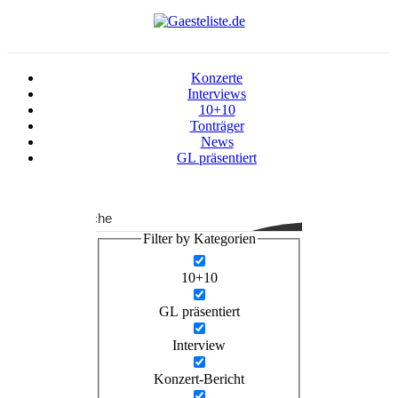
Konzerte
Interviews
10+10
Tonträger
News
GL präsentiert
Suche
Filter by Kategorien
10+10
GL präsentiert
Interview
Konzert-Bericht