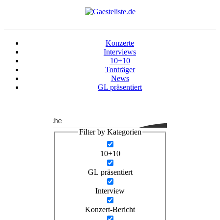
Konzerte
Interviews
10+10
Tonträger
News
GL präsentiert
Suche
Filter by Kategorien
10+10
GL präsentiert
Interview
Konzert-Bericht