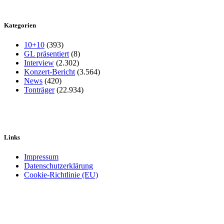
Kategorien
10+10
(393)
GL präsentiert
(8)
Interview
(2.302)
Konzert-Bericht
(3.564)
News
(420)
Tonträger
(22.934)
Links
Impressum
Datenschutzerklärung
Cookie-Richtlinie (EU)