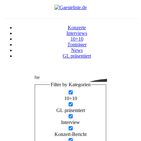
Konzerte
Interviews
10+10
Tonträger
News
GL präsentiert
Suche
Filter by Kategorien
10+10
GL präsentiert
Interview
Konzert-Bericht