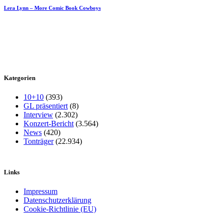
Lera Lynn – More Comic Book Cowboys
Kategorien
10+10
(393)
GL präsentiert
(8)
Interview
(2.302)
Konzert-Bericht
(3.564)
News
(420)
Tonträger
(22.934)
Links
Impressum
Datenschutzerklärung
Cookie-Richtlinie (EU)