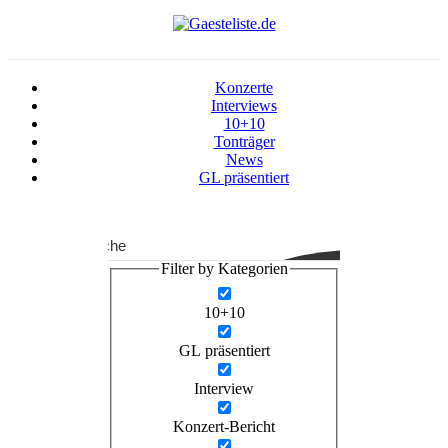
Konzerte
Interviews
10+10
Tonträger
News
GL präsentiert
Suche
Filter by Kategorien
10+10
GL präsentiert
Interview
Konzert-Bericht