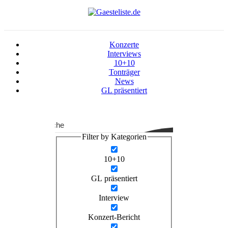
Konzerte
Interviews
10+10
Tonträger
News
GL präsentiert
Suche
Filter by Kategorien
10+10
GL präsentiert
Interview
Konzert-Bericht