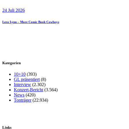
24 Juli 2026
Lera Lynn – More Comic Book Cowboys
Kategorien
10+10
(393)
GL präsentiert
(8)
Interview
(2.302)
Konzert-Bericht
(3.564)
News
(420)
Tonträger
(22.934)
Links