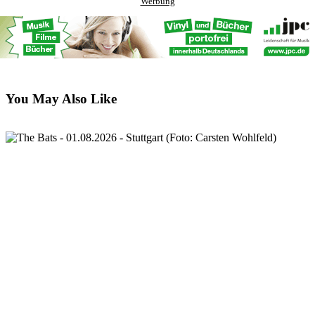
Werbung
You May Also Like