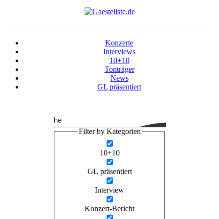
Konzerte
Interviews
10+10
Tonträger
News
GL präsentiert
Suche
Filter by Kategorien
10+10
GL präsentiert
Interview
Konzert-Bericht