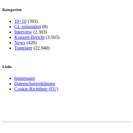
Kategorien
10+10
(393)
GL präsentiert
(8)
Interview
(2.303)
Konzert-Bericht
(3.565)
News
(420)
Tonträger
(22.940)
Links
Impressum
Datenschutzerklärung
Cookie-Richtlinie (EU)