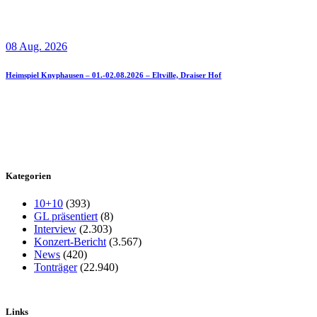
08 Aug. 2026
Heimspiel Knyphausen – 01.-02.08.2026 – Eltville, Draiser Hof
Kategorien
10+10
(393)
GL präsentiert
(8)
Interview
(2.303)
Konzert-Bericht
(3.567)
News
(420)
Tonträger
(22.940)
Links