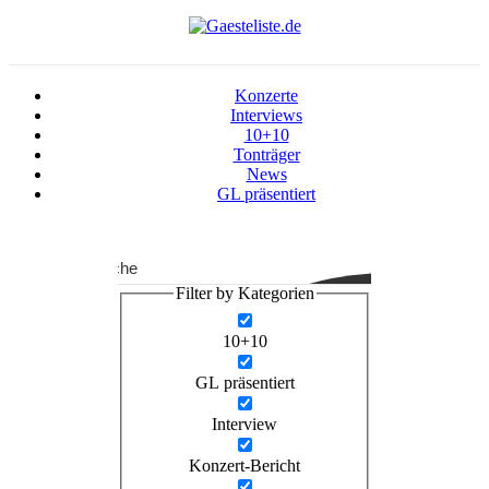
Konzerte
Interviews
10+10
Tonträger
News
GL präsentiert
Suche
Filter by Kategorien
10+10
GL präsentiert
Interview
Konzert-Bericht