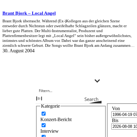
Brant Bjork – Local Angel
Brant Bjork überrascht. Während (Ex-)Kollegen aus der gleichen Szene
entweder durch Nichtstun oder zweifelhafte Schlagzeilen glänzen, macht er
lieber gute Platten. Der Multi-Instrumentalist, Produzent und
Plattenfirmenbesitzer legt mit „Local Angel“ sein bisher außergewöhnlichstes,
intimstes und schönstes Album vor. Dabei war das ganze anscheinend eine
ziemlich schwere Geburt. Die Songs wollte Brant Bjork am Anfang zusammen…
30. August 2004
Search
Kategorie
Von
Konzert-Bericht
Bis
Interview