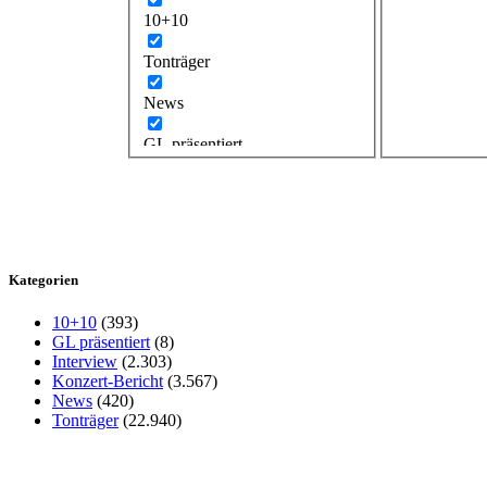
10+10
Tonträger
News
GL präsentiert
Kategorien
10+10
(393)
GL präsentiert
(8)
Interview
(2.303)
Konzert-Bericht
(3.567)
News
(420)
Tonträger
(22.940)