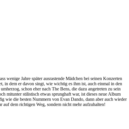
 dass wenige Jahre später ausrastende Mädchen bei seinen Konzerten
in dem er davon singt, wie wichtig es ihm ist, auch einmal in den
 umherzog, schon eher nach The Bens, die dazu angetreten zu sein
mitunter stilistisch etwas sprunghaft war, ist dieses neue Album
ffig wie die besten Nummern von Evan Dando, dann aber auch wieder
nur auf dem richtigen Weg, sondern nicht mehr aufzuhalten!