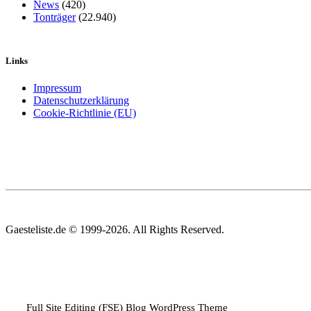
News
(420)
Tonträger
(22.940)
Links
Impressum
Datenschutzerklärung
Cookie-Richtlinie (EU)
Gaesteliste.de © 1999-2026. All Rights Reserved.
Full Site Editing (FSE) Blog WordPress Theme