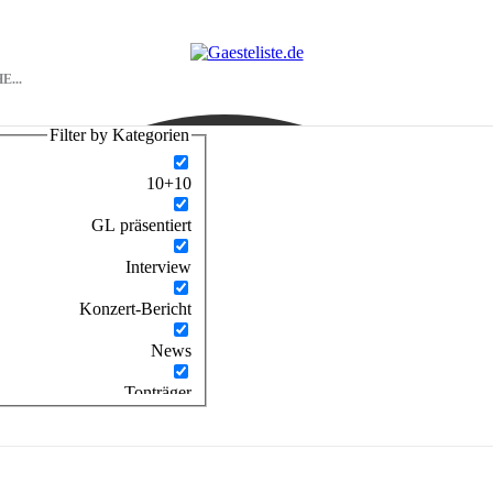
Filter by Kategorien
10+10
GL präsentiert
Interview
Konzert-Bericht
News
Tonträger