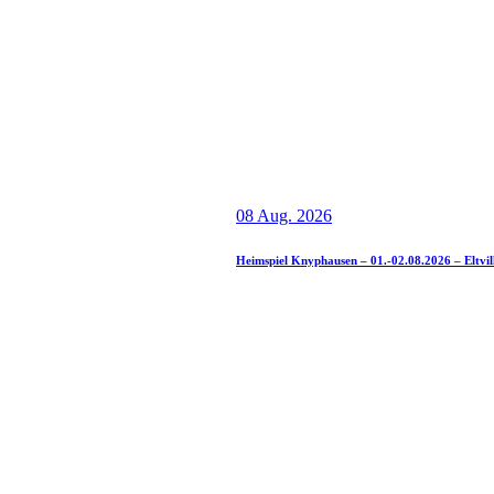
08 Aug. 2026
Heimspiel Knyphausen – 01.-02.08.2026 – Eltvil