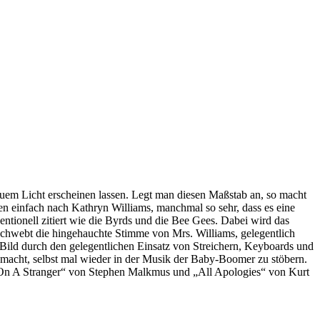
euem Licht erscheinen lassen. Legt man diesen Maßstab an, so macht
en einfach nach Kathryn Williams, manchmal so sehr, dass es eine
tionell zitiert wie die Byrds und die Bee Gees. Dabei wird das
 schwebt die hingehauchte Stimme von Mrs. Williams, gelegentlich
Bild durch den gelegentlichen Einsatz von Streichern, Keyboards und
 macht, selbst mal wieder in der Musik der Baby-Boomer zu stöbern.
it On A Stranger“ von Stephen Malkmus und „All Apologies“ von Kurt