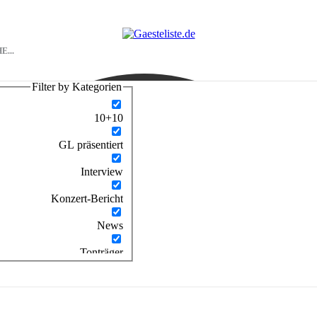
Filter by Kategorien
10+10
GL präsentiert
Interview
Konzert-Bericht
News
Tonträger