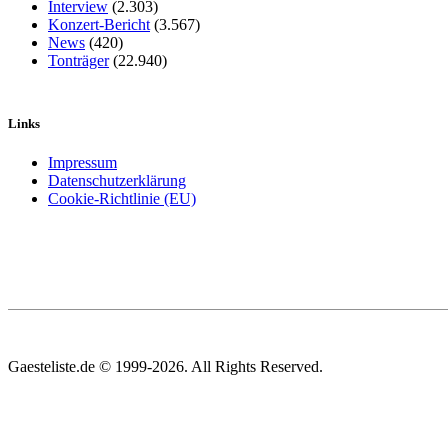
Interview
(2.303)
Konzert-Bericht
(3.567)
News
(420)
Tonträger
(22.940)
Links
Impressum
Datenschutzerklärung
Cookie-Richtlinie (EU)
Gaesteliste.de © 1999-2026. All Rights Reserved.