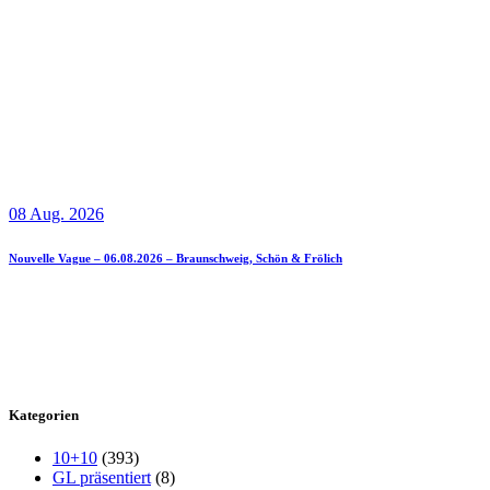
08 Aug. 2026
Nouvelle Vague – 06.08.2026 – Braunschweig, Schön & Frölich
Kategorien
10+10
(393)
GL präsentiert
(8)