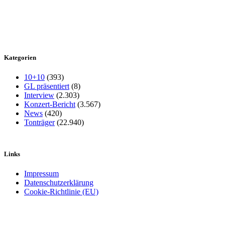
Kategorien
10+10
(393)
GL präsentiert
(8)
Interview
(2.303)
Konzert-Bericht
(3.567)
News
(420)
Tonträger
(22.940)
Links
Impressum
Datenschutzerklärung
Cookie-Richtlinie (EU)