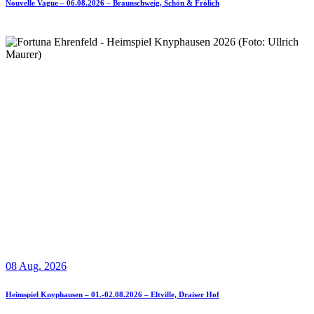
Nouvelle Vague – 06.08.2026 – Braunschweig, Schön & Frölich
08 Aug. 2026
Heimspiel Knyphausen – 01.-02.08.2026 – Eltville, Draiser Hof