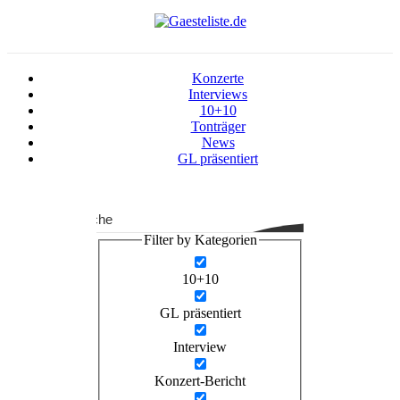
Konzerte
Interviews
10+10
Tonträger
News
GL präsentiert
Suche
Filter by Kategorien
10+10
GL präsentiert
Interview
Konzert-Bericht