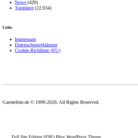
News
(420)
Tonträger
(22.934)
Links
Impressum
Datenschutzerklärung
Cookie-Richtlinie (EU)
Gaesteliste.de © 1999-2026. All Rights Reserved.
Full Site Editing (FSE) Blog WordPress Theme