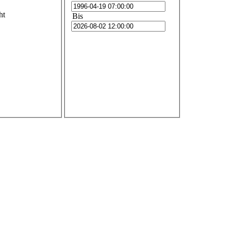
ht
Bis