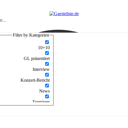
Filter by Kategorien
10+10
GL präsentiert
Interview
Konzert-Bericht
News
Tonträger