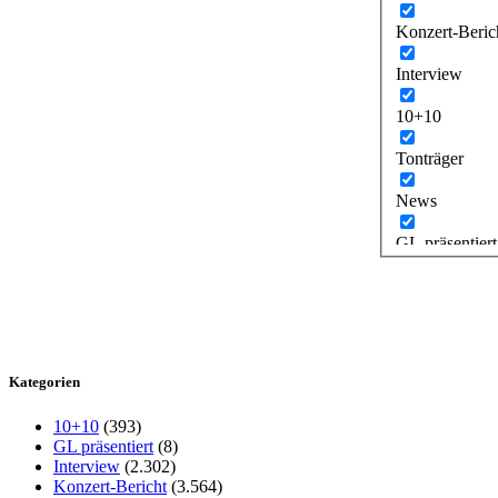
Konzert-Beric
Interview
10+10
Tonträger
News
GL präsentiert
Kategorien
10+10
(393)
GL präsentiert
(8)
Interview
(2.302)
Konzert-Bericht
(3.564)