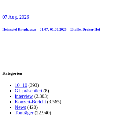
07 Aug. 2026
Heimspiel Knyphausen – 31.07.-01.08.2026 – Eltville, Draiser Hof
Kategorien
10+10
(393)
GL präsentiert
(8)
Interview
(2.303)
Konzert-Bericht
(3.565)
News
(420)
Tonträger
(22.940)