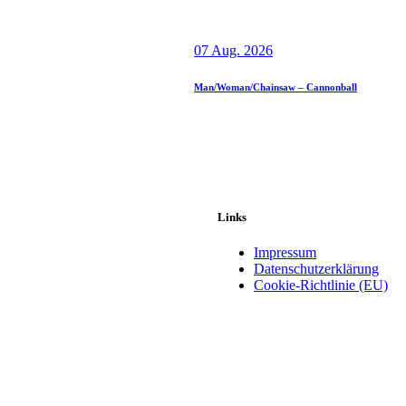
07 Aug. 2026
Man/Woman/Chainsaw – Cannonball
Links
Impressum
Datenschutzerklärung
Cookie-Richtlinie (EU)