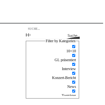
Suche
Filter by Kategorien
10+10
GL präsentiert
Interview
Konzert-Bericht
News
Tonträger