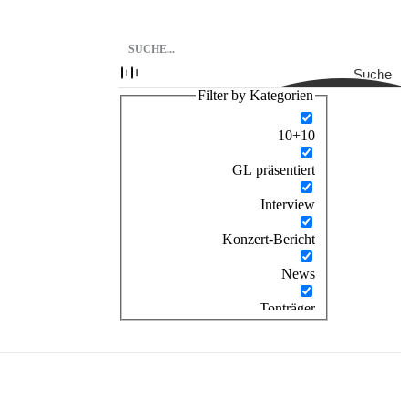
Suche
Filter by Kategorien
10+10
GL präsentiert
Interview
Konzert-Bericht
News
Tonträger