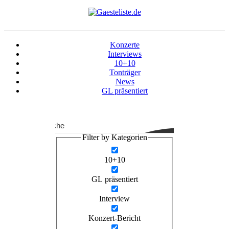
Konzerte
Interviews
10+10
Tonträger
News
GL präsentiert
Suche
Filter by Kategorien
10+10
GL präsentiert
Interview
Konzert-Bericht