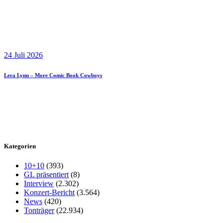
24 Juli 2026
Lera Lynn – More Comic Book Cowboys
Kategorien
10+10
(393)
GL präsentiert
(8)
Interview
(2.302)
Konzert-Bericht
(3.564)
News
(420)
Tonträger
(22.934)