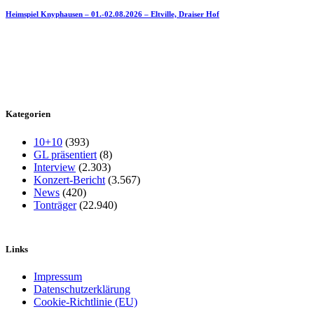
Heimspiel Knyphausen – 01.-02.08.2026 – Eltville, Draiser Hof
Kategorien
10+10
(393)
GL präsentiert
(8)
Interview
(2.303)
Konzert-Bericht
(3.567)
News
(420)
Tonträger
(22.940)
Links
Impressum
Datenschutzerklärung
Cookie-Richtlinie (EU)