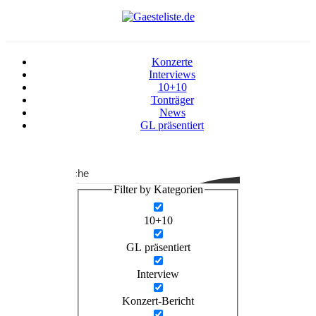
Konzerte
Interviews
10+10
Tonträger
News
GL präsentiert
Suche
Filter by Kategorien
10+10
GL präsentiert
Interview
Konzert-Bericht